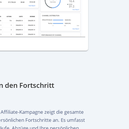
 den Fortschritt
Affiliate-Kampagne zeigt die gesamte
rsönlichen Fortschritte an. Es umfasst
käufe, Abzüge und Ihre persönlichen