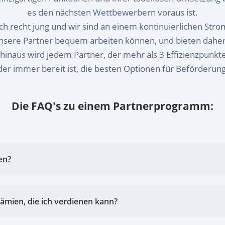
es den nächsten Wettbewerbern voraus ist.
h recht jung und wir sind an einem kontinuierlichen Stro
unsere Partner bequem arbeiten können, und bieten daher 
naus wird jedem Partner, der mehr als 3 Effizienzpunkte 
, der immer bereit ist, die besten Optionen für Beförderu
Die FAQ's zu einem Partnerprogramm:
en?
ämien, die ich verdienen kann?