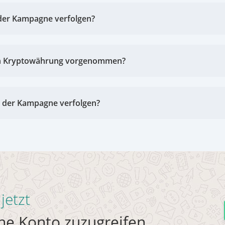
 der Kampagne verfolgen?
n Kryptowährung vorgenommen?
t der Kampagne verfolgen?
jetzt
e Konto zuzugreifen