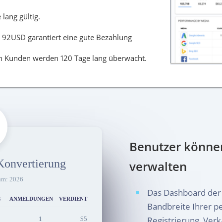
lang gültig.
n 92USD garantiert eine gute Bezahlung
n Kunden werden 120 Tage lang überwacht.
Benutzer können
 Konvertierung
verwalten
um: 2026
Das Dashboard der 
G
ANMELDUNGEN
VERDIENT
Bandbreite Ihrer pe
Registrierung, Ver
1
$5