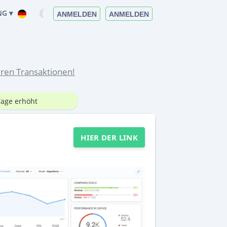
G ▾
ANMELDEN
ANMELDEN
eren Transaktionen!
Tage erhöht
HIER DER LINK