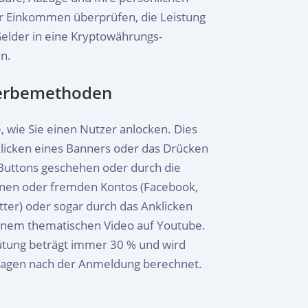
hr Einkommen überprüfen, die Leistung
Gelder in eine Kryptowährungs-
n.
erbemethoden
le, wie Sie einen Nutzer anlocken. Dies
licken eines Banners oder das Drücken
Buttons geschehen oder durch die
enen oder fremden Kontos (Facebook,
tter) oder sogar durch das Anklicken
einem thematischen Video auf Youtube.
ütung beträgt immer 30 % und wird
 Tagen nach der Anmeldung berechnet.