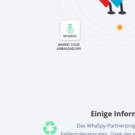
Einige Info
Das WhaSpy-Partnerprogr
Fehlertoleranzraten. Dank der 