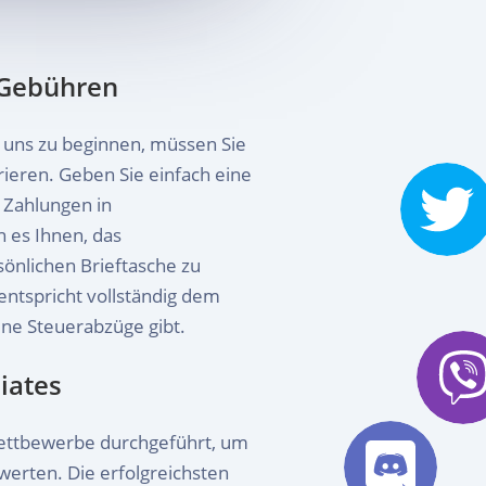
 Gebühren
uns zu beginnen, müssen Sie
trieren. Geben Sie einfach eine
 Zahlungen in
 es Ihnen, das
önlichen Brieftasche zu
entspricht vollständig dem
ine Steuerabzüge gibt.
liates
Wettbewerbe durchgeführt, um
ewerten. Die erfolgreichsten