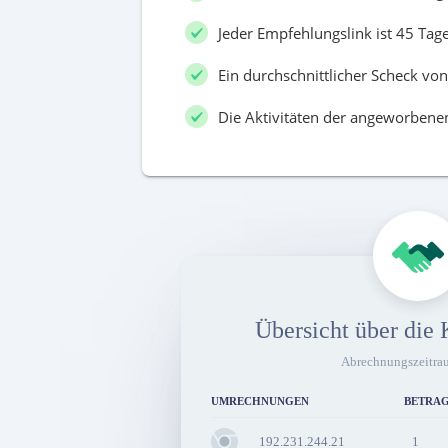
Jeder Empfehlungslink ist 45 Tage 
Ein durchschnittlicher Scheck vo
Die Aktivitäten der angeworbene
Übersicht über die
Abrechnungszeitra
UMRECHNUNGEN
BETRA
192.231.244.21
1