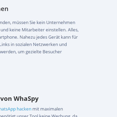
men
nden, müssen Sie kein Unternehmen
nd keine Mitarbeiter einstellen. Alles,
martphone. Nahezu jedes Gerät kann für
-Links in sozialen Netzwerken und
werden, um gezielte Besucher
m von WhaSpy
atsApp hacken
mit maximalen
benötigt unser Tool keine Werbung, da