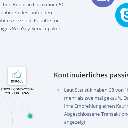
lichen Bonus in Form einer 50-
innahmen des laufenden
t es spezielle Rabatte für
iebiges WhaSpy-Servicepaket
Kontinuierliches pas
Laut Statistik haben 68 von
mehr als zweimal gekauft. Da
Ihre Empfehlung einen Kauf t
Abgeschlossene Transaktione
angezeigt.