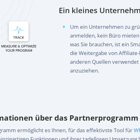
Ein kleines Unterneh
Um ein Unternehmen zu grü
anmelden, kein Büro mieten u
was Sie brauchen, ist ein S
die Weitergabe von Affiliate
anderen Quellen verwendet 
anzuziehen.
rmationen über das Partnerprogram
amm ermöglicht es Ihnen, für das effektivste Tool für
Wh
einzigartigen Funktionen und ihrer tadellosen Umsetzung 