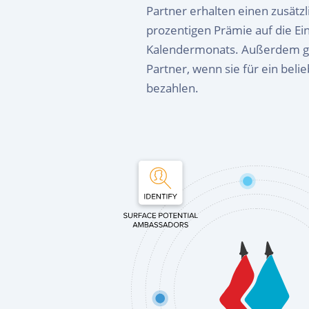
Partner erhalten einen zusätz
prozentigen Prämie auf die E
Kalendermonats. Außerdem gib
Partner, wenn sie für ein bel
bezahlen.