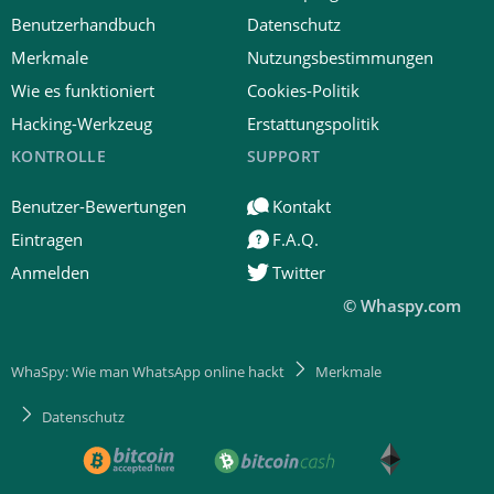
Benutzerhandbuch
Datenschutz
Merkmale
Nutzungsbestimmungen
Wie es funktioniert
Cookies-Politik
Hacking-Werkzeug
Erstattungspolitik
KONTROLLE
SUPPORT
Benutzer-Bewertungen
Kontakt
Eintragen
F.A.Q.
Anmelden
Twitter
© Whaspy.com
WhaSpy: Wie man WhatsApp online hackt
Merkmale
Datenschutz