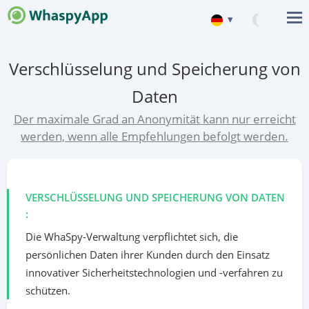
▾
English
Verschlüsselung und Speicherung von
Español
Daten
中文
Der maximale Grad an Anonymität kann nur erreicht
Français
werden, wenn alle Empfehlungen befolgt werden.
Японский (日本)
VERSCHLÜSSELUNG UND SPEICHERUNG VON DATEN
:
Die WhaSpy-Verwaltung verpflichtet sich, die
persönlichen Daten ihrer Kunden durch den Einsatz
innovativer Sicherheitstechnologien und -verfahren zu
schützen.